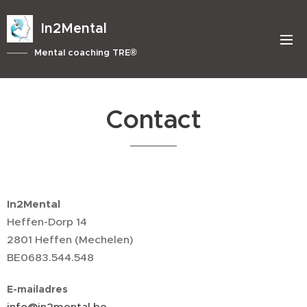
In2Mental
Mental coaching TRE®
Contact
In2Mental
Heffen-Dorp 14
2801 Heffen (Mechelen)
BE0683.544.548
E-mailadres
info@in2mental.be