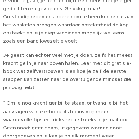
ervoor te gaan, je bent en blijft een mens met je eigen
gedachten en gevoelens. Gelukkig maar!
Omstandigheden en anderen om je heen kunnen je aan
het wankelen brengen waardoor onzekerheid de kop
opsteekt en je je diep vanbinnen mogelijk wel eens
zoals een bang kwezeltje voelt.
Je geest kan echter veel met je doen, zelfs het meest
krachtige in je naar boven halen. Leer met dit gratis e-
book wat zelfvertrouwen is en hoe je zelf de eerste
stappen kan zetten naar de overtuigende mindset die
je nodig hebt.
*
Om je nog krachtiger bij te staan, ontvang je bij het
aanvragen van je e-book als bonus nog meer
waardevolle tips en tricks rechtstreeks in je mailbox.
Geen nood: geen spam, je gegevens worden nooit
doorgegeven en je kan je op elk moment weer