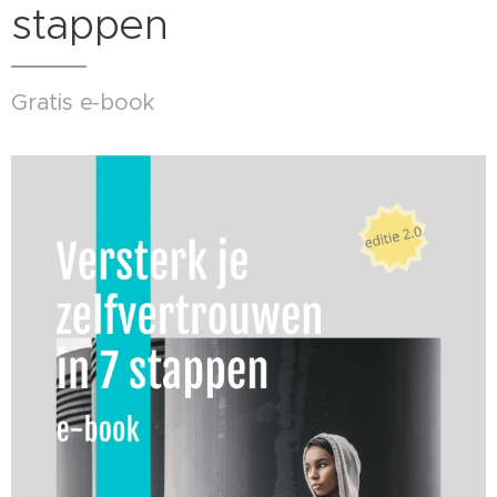
stappen
Gratis e-book