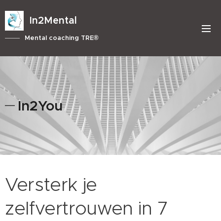
In2Mental
Mental coaching TRE®
In2You
Versterk je
zelfvertrouwen in 7