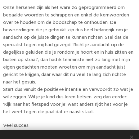
Onze hersenen zijn als het ware zo geprogrammeerd om
bepaalde woorden te schrappen en enkel de kernwoorden
over te houden om de boodschap te onthouden. De
bewoordingen die je gebruikt zijn dus heel belangrijk om je
aandacht op de juiste dingen te kunnen richten. Stel dat de
specialist tegen mij had gezegd: 'Richt je aandacht op de
dagelijkse geluiden die je rondom je hoort en in huis zitten en
buiten op straat', dan had ik tenminste niet zo lang met mijn
eigen gedachten moeten wroeten om mijn aandacht juist
gericht te krijgen, daar waar dit nu veel te lang zich richtte
naar het gesuis.
Start dus vanuit de positieve intentie en verwoordt zo wat je
wil zeggen. Wil je je kind dus leren fietsen, zeg dan eerder:
'Kijk naar het fietspad voor je' want anders rijdt het voor je
het weet tegen die paal dat er naast staat.
Veel succes,
Ine