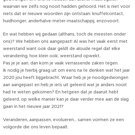
waarvan we zelfs nog nooit hadden gehoord. Het is niet voor
niets dat er nieuwe woorden zijn ontstaan: knuffelcontact,
huidhonger, anderhalve-meter-maatschappij, enzovoort.
En wat hebben wij gedaan (althans, toch de meesten onder
ons)? We hebben ons aangepast! Al was het vaak eerst met
weerstand want ook daar geldt de aloude regel dat elke
verandering, hoe klein ook, weerstand opwekt.
Pas je je aan, dan kom je vaak verrassende zaken tegen.
Ik nodig je hierbij graag uit om eens na te denken wat het jaar
2020 jou heeft bijgebracht. Waar heb je je noodgedwongen
aan aangepast en heb je iets uit geleerd wat je anders nooit
had te weten gekomen? En hetgeen dat je daaruit hebt
geleerd, op welke manier kan je daar verder mee aan de slag
gaan in het nieuwe jaar 2021?
Veranderen, aanpassen, evolueren... samen vormen ze een
volgorde die ons leven bepaalt.