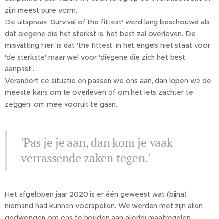
zijn meest pure vorm.
De uitspraak 'Survival of the fittest' werd lang beschouwd als
dat diegene die het sterkst is, het best zal overleven. De
misvatting hier, is dat 'the fittest' in het engels niet staat voor
'de sterkste' maar wel voor 'diegene die zich het best
aanpast'.
Verandert de situatie en passen we ons aan, dan lopen we de
meeste kans om te overleven of om het iets zachter te
zeggen: om mee vooruit te gaan.
'Pas je je aan, dan kom je vaak
verrassende zaken tegen.'
Het afgelopen jaar 2020 is er één geweest wat (bijna)
niemand had kunnen voorspellen. We werden met zijn allen
gedwongen om ons te houden aan allerlei maatregelen