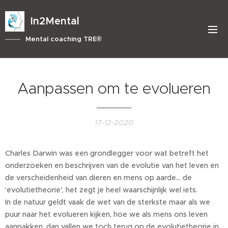
In2Mental
Mental coaching TRE®
Aanpassen om te evolueren
17-12-2020
Charles Darwin was een grondlegger voor wat betreft het
onderzoeken en beschrijven van de evolutie van het leven en
de verscheidenheid van dieren en mens op aarde... de
'evolutietheorie', het zegt je heel waarschijnlijk wel iets.
In de natuur geldt vaak de wet van de sterkste maar als we
puur naar het evolueren kijken, hoe we als mens ons leven
aanpakken, dan vallen we toch terug op de evolutietheorie in