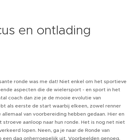
cus en ontlading
sante ronde was me dat! Niet enkel om het sportieve
ende aspecten die de wielersport - en sport in het
tal coach dan zie je de mooie evolutie van
bt als eerste de start waarbij elkeen, zowel renner
e allemaal van voorbereiding hebben gedaan. Hier en
 stroeve aanloop naar hun ronde. Het is nog net niet
verkeerd lopen. Neen, ga je naar de Ronde van
 op een dag onherroepelijk uit. Voorbeelden genoeg.