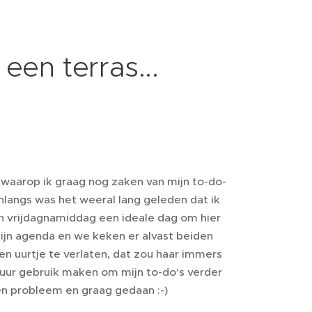
een terras...
 waarop ik graag nog zaken van mijn to-do-
nlangs was het weeral lang geleden dat ik
n vrijdagnamiddag een ideale dag om hier
ijn agenda en we keken er alvast beiden
en uurtje te verlaten, dat zou haar immers
a uur gebruik maken om mijn to-do's verder
een probleem en graag gedaan :-)