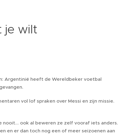
je wilt
en: Argentinië heeft de Wereldbeker voetbal
pgevangen.
entaren vol lof spraken over Messi en zijn missie.
 nooit... ook al beweren ze zelf vooraf iets anders.
pen en er dan toch nog een of meer seizoenen aan