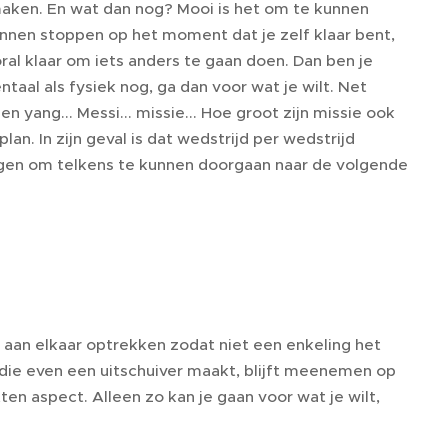
maken. En wat dan nog? Mooi is het om te kunnen
nnen stoppen op het moment dat je zelf klaar bent,
ral klaar om iets anders te gaan doen. Dan ben je
taal als fysiek nog, ga dan voor wat je wilt. Net
en yang... Messi... missie... Hoe groot zijn missie ook
an. In zijn geval is dat wedstrijd per wedstrijd
gen om telkens te kunnen doorgaan naar de volgende
k aan elkaar optrekken zodat niet een enkeling het
die even een uitschuiver maakt, blijft meenemen op
en aspect. Alleen zo kan je gaan voor wat je wilt,