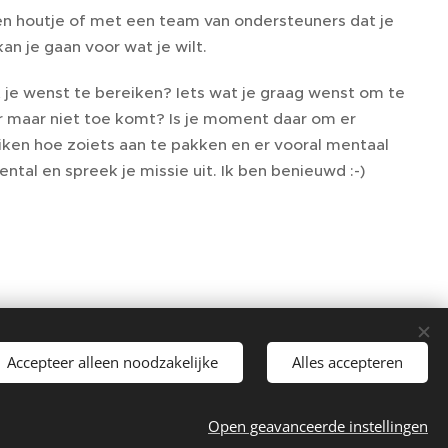
igen houtje of met een team van ondersteuners dat je
an je gaan voor wat je wilt.
at je wenst te bereiken? Iets wat je graag wenst om te
 er maar niet toe komt? Is je moment daar om er
iken hoe zoiets aan te pakken en er vooral mentaal
tal en spreek je missie uit. Ik ben benieuwd :-)
Accepteer alleen noodzakelijke
Alles accepteren
Open geavanceerde instellingen