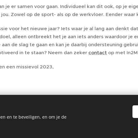
an je er samen voor gaan. Individueel kan dit ook, op je e
jou. Zowel op de sport- als op de werkvloer. Eender waar k
ssie voor het nieuwe jaar? Iets waar je al lang aan denkt d
 doel, alleen ontbreekt het je aan iets anders waardoor je
 aan de slag te gaan en kan je daarbij ondersteuning gebru
tiveerd in te staan? Neem dan zeker
contact
op met In2Men
 en een missievol 2023,
en en te beveiligen, en om je de