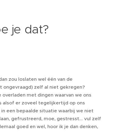
e je dat?
 dan zou loslaten wel één van de
iet ongevraagd) zelf al niet gekregen?
e overladen met dingen waarvan we ons
alsof er zoveel tegelijkertijd op ons
n een bepaalde situatie waarbij we niet
, gefrustreerd, moe, gestresst... vul zelf
, allemaal goed en wel, hoor ik je dan denken,