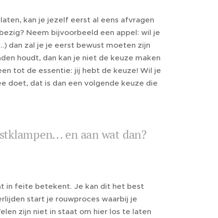
laten, kan je jezelf eerst al eens afvragen
je bezig? Neem bijvoorbeeld een appel: wil je
..) dan zal je je eerst bewust moeten zijn
handen houdt, dan kan je niet de keuze maken
 tot de essentie: jij hebt de keuze! Wil je
ee doet, dat is dan een volgende keuze die
 vastklampen... en aan wat dan?
 in feite betekent. Je kan dit het best
erlijden start je rouwproces waarbij je
len zijn niet in staat om hier los te laten