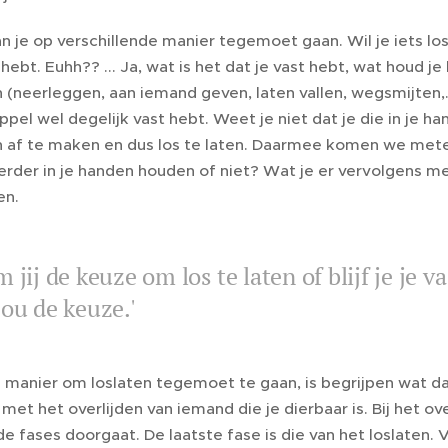
n je op verschillende manier tegemoet gaan. Wil je iets los
 hebt. Euhh?? ... Ja, wat is het dat je vast hebt, wat houd 
n (neerleggen, aan iemand geven, laten vallen, wegsmijten,.
appel wel degelijk vast hebt. Weet je niet dat je die in je 
 af te maken en dus los te laten. Daarmee komen we meteen
erder in je handen houden of niet? Wat je er vervolgens m
en.
 jij de keuze om los te laten of blijf je je
ou de keuze.'
manier om loslaten tegemoet te gaan, is begrijpen wat dat
 met het overlijden van iemand die je dierbaar is. Bij het ov
de fases doorgaat. De laatste fase is die van het loslaten. Ve