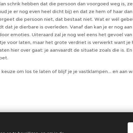
an schrik hebben dat die persoon dan voorgoed weg is, ze
oud je er nog even heel dicht bij) en dat ze hem of haar dan 
vergeet die persoon niet, dat bestaat niet. Wat er wél gebeurt
t dat je dierbare is overleden. Vanaf dan kan je er nog aa
oor emoties. Uiteraard zal je nog wel eens het gevoel van
tje voor laten, maar het grote verdriet is verwerkt want je h
laten hier over gaat: je aanvaardt de situatie zoals die is. 
oet.
 keuze om los te laten of blijf je je vastklampen... en aan 