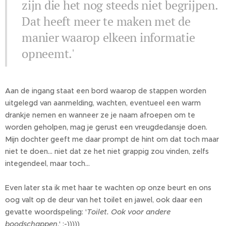
zijn die het nog steeds niet begrijpen.
Dat heeft meer te maken met de
manier waarop elkeen informatie
opneemt.'
Aan de ingang staat een bord waarop de stappen worden
uitgelegd van aanmelding, wachten, eventueel een warm
drankje nemen en wanneer ze je naam afroepen om te
worden geholpen, mag je gerust een vreugdedansje doen.
Mijn dochter geeft me daar prompt de hint om dat toch maar
niet te doen... niet dat ze het niet grappig zou vinden, zelfs
integendeel, maar toch...
Even later sta ik met haar te wachten op onze beurt en ons
oog valt op de deur van het toilet en jawel, ook daar een
gevatte woordspeling: '
Toilet. Ook voor andere
boodschappen
.' :-)))))