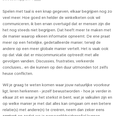
Spelen met taal is een knap gegeven, elkaar begrijpen nog zo
veel meer. Hoe goed en helder de winkelketen ook wil
communiceren, ik ben ervan overtuigd dat er mensen zijn die
het nog steeds niet begrijpen. Dat heeft meer te maken met
de manier waarop elkeen informatie opneemt. De ene praat
meer op een feitelijke, gedetailleerde manier, terwijl de
andere op een meer globale manier vertelt. Het is vaak ook
op dat vlak dat er miscommunicatie optreedt met alle
gevolgen vandien. Discussies, frustraties, verkeerde
conclusies... en die kunnen op den duur uitmonden tot zelfs
heuse conflicten.
Wil je graag te weten komen waar jouw natuurlijke voorkeur
ligt, leren herkennen - jezelf bewustworden - hoe je verder in
elkaar zit en waar je het sterkst in bent, wat je valkuilen zijn en
op welke manier je met dat alles kan omgaan om een betere
relatie(s) met andere(n) te creëren, neem dan zeker eens