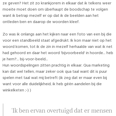
ze geven? Het zit zo krankjorem in elkaar dat ik telkens weer
moeite moet doen om überhaupt de boodschap te volgen
want ik betrap mezelf er op dat ik de beelden aan het
ontleden ben en daarop de woorden kleef.
Zo was ik onlangs aan het kijken naar een foto van een bij die
voor een standbeeld staat afgedrukt. Ik kon maar niet op het
woord komen, tot ik de zin in mezelf herhaalde van wat ik net
had gehoord en daar het woord 'bijvoorbeeld' in hoorde... heb
je hem?... bij-voor-beeld...
Hun woordspelingen zitten prachtig in elkaar. Qua marketing
kan dat wel tellen, maar zeker ook qua taal want dit is puur
spelen met taal wat mij betreft (ik zeg dat er maar even bij
want voor alle duidelijkheid, ik heb géén aandelen bij die
winkelketen ;-) )
'Ik ben ervan overtuigd dat er mensen