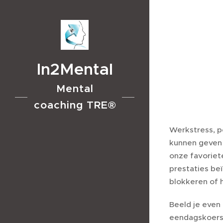
In2Mental
Mental
coaching TRE®
Werkstress, p
kunnen geven 
onze favoriet
prestaties be
blokkeren of 
Beeld je even 
eendagskoers.