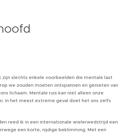
 hoofd
zijn slechts enkele voorbeelden die mentale last
aarop we zouden moeten ontspannen en genieten van
ons lichaam. Mentale ruis kan niet alleen onze
en. In het meest extreme geval doet het ons zelfs
den reed ik in een internationale wielerwedstrijd een
verwege een korte, nijdige beklimming. Met een