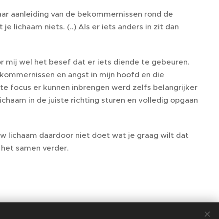
 naar aanleiding van de bekommernissen rond de
e lichaam niets. (..) Als er iets anders in zit dan
r mij wel het besef dat er iets diende te gebeuren.
ekommernissen en angst in mijn hoofd en die
iste focus er kunnen inbrengen werd zelfs belangrijker
ichaam in de juiste richting sturen en volledig opgaan
uw lichaam daardoor niet doet wat je graag wilt dat
 het samen verder.