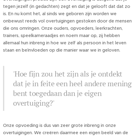
tegen jezelf (in gedachten) zegt en dat je gelooft dat dat zo
is. En nu komt het, al sinds we geboren zijn worden we
onbewust reeds vol overtuigingen gestoken door de mensen
die ons omringen. Onze ouders, opvoeders, leerkrachten,
trainers, speelkameraadjes en noem maar op, zij hebben
allemaal hun inbreng in hoe we zelf als persoon in het leven
staan en beïnvloeden op die manier waar we in geloven.
'Hoe fijn zou het zijn als je ontdekt
dat je in feite een heel andere mening
bent toegedaan dan je eigen
overtuiging?'
Onze opvoeding is dus van zeer grote inbreng in onze
overtuigingen. We creëren daarmee een eigen beeld van de