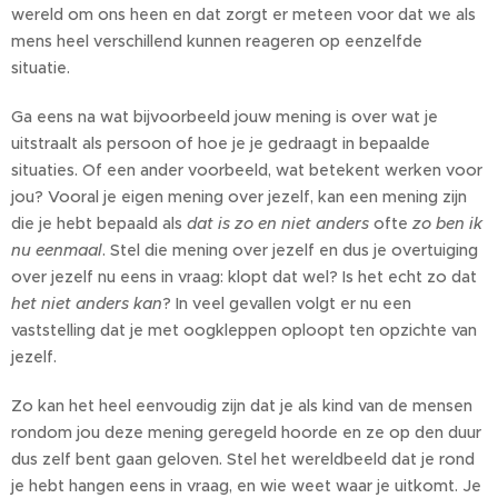
wereld om ons heen en dat zorgt er meteen voor dat we als
mens heel verschillend kunnen reageren op eenzelfde
situatie.
Ga eens na wat bijvoorbeeld jouw mening is over wat je
uitstraalt als persoon of hoe je je gedraagt in bepaalde
situaties. Of een ander voorbeeld, wat betekent werken voor
jou? Vooral je eigen mening over jezelf, kan een mening zijn
die je hebt bepaald als
dat is zo en niet anders
ofte
zo ben ik
nu eenmaal
. Stel die mening over jezelf en dus je overtuiging
over jezelf nu eens in vraag: klopt dat wel? Is het echt zo dat
het niet anders kan
? In veel gevallen volgt er nu een
vaststelling dat je met oogkleppen oploopt ten opzichte van
jezelf.
Zo kan het heel eenvoudig zijn dat je als kind van de mensen
rondom jou deze mening geregeld hoorde en ze op den duur
dus zelf bent gaan geloven. Stel het wereldbeeld dat je rond
je hebt hangen eens in vraag, en wie weet waar je uitkomt. Je