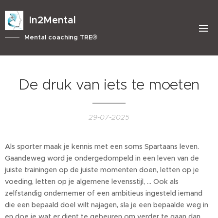
In2Mental
Mental coaching TRE®
De druk van iets te moeten
29-07-2025
Als sporter maak je kennis met een soms Spartaans leven.
Gaandeweg word je ondergedompeld in een leven van de
juiste trainingen op de juiste momenten doen, letten op je
voeding, letten op je algemene levensstijl, … Ook als
zelfstandig ondernemer of een ambitieus ingesteld iemand
die een bepaald doel wilt najagen, sla je een bepaalde weg in
en doe je wat er dient te gebeuren om verder te gaan dan