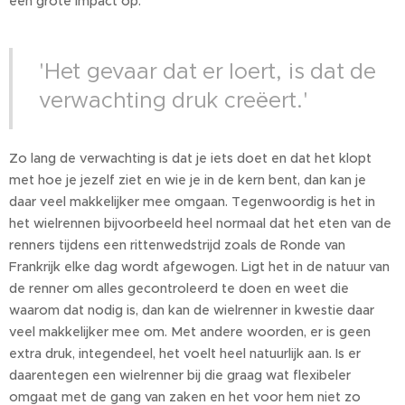
een grote impact op.
'Het gevaar dat er loert, is dat de
verwachting druk creëert.'
Zo lang de verwachting is dat je iets doet en dat het klopt
met hoe je jezelf ziet en wie je in de kern bent, dan kan je
daar veel makkelijker mee omgaan. Tegenwoordig is het in
het wielrennen bijvoorbeeld heel normaal dat het eten van de
renners tijdens een rittenwedstrijd zoals de Ronde van
Frankrijk elke dag wordt afgewogen. Ligt het in de natuur van
de renner om alles gecontroleerd te doen en weet die
waarom dat nodig is, dan kan de wielrenner in kwestie daar
veel makkelijker mee om. Met andere woorden, er is geen
extra druk, integendeel, het voelt heel natuurlijk aan. Is er
daarentegen een wielrenner bij die graag wat flexibeler
omgaat met de gang van zaken en het voor hem niet zo