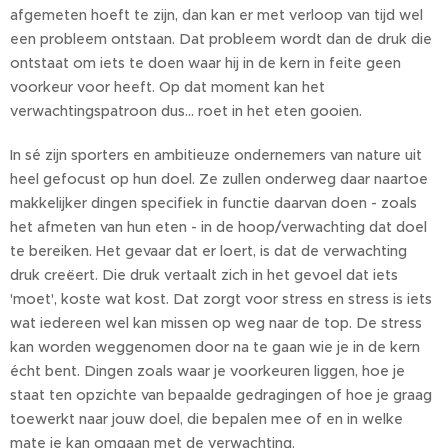
afgemeten hoeft te zijn, dan kan er met verloop van tijd wel
een probleem ontstaan. Dat probleem wordt dan de druk die
ontstaat om iets te doen waar hij in de kern in feite geen
voorkeur voor heeft. Op dat moment kan het
verwachtingspatroon dus… roet in het eten gooien.
In sé zijn sporters en ambitieuze ondernemers van nature uit
heel gefocust op hun doel. Ze zullen onderweg daar naartoe
makkelijker dingen specifiek in functie daarvan doen - zoals
het afmeten van hun eten - in de hoop/verwachting dat doel
te bereiken. Het gevaar dat er loert, is dat de verwachting
druk creëert. Die druk vertaalt zich in het gevoel dat iets
'moet', koste wat kost. Dat zorgt voor stress en stress is iets
wat iedereen wel kan missen op weg naar de top. De stress
kan worden weggenomen door na te gaan wie je in de kern
écht bent. Dingen zoals waar je voorkeuren liggen, hoe je
staat ten opzichte van bepaalde gedragingen of hoe je graag
toewerkt naar jouw doel, die bepalen mee of en in welke
mate je kan omgaan met de verwachting.