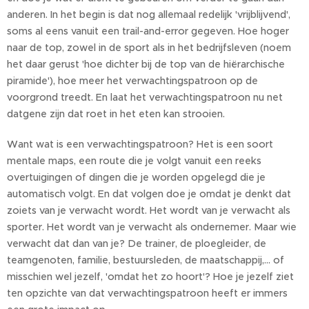
anderen. In het begin is dat nog allemaal redelijk 'vrijblijvend',
soms al eens vanuit een trail-and-error gegeven. Hoe hoger
naar de top, zowel in de sport als in het bedrijfsleven (noem
het daar gerust 'hoe dichter bij de top van de hiërarchische
piramide'), hoe meer het verwachtingspatroon op de
voorgrond treedt. En laat het verwachtingspatroon nu net
datgene zijn dat roet in het eten kan strooien.
Want wat is een verwachtingspatroon? Het is een soort
mentale maps, een route die je volgt vanuit een reeks
overtuigingen of dingen die je worden opgelegd die je
automatisch volgt. En dat volgen doe je omdat je denkt dat
zoiets van je verwacht wordt. Het wordt van je verwacht als
sporter. Het wordt van je verwacht als ondernemer. Maar wie
verwacht dat dan van je? De trainer, de ploegleider, de
teamgenoten, familie, bestuursleden, de maatschappij,… of
misschien wel jezelf, 'omdat het zo hoort'? Hoe je jezelf ziet
ten opzichte van dat verwachtingspatroon heeft er immers