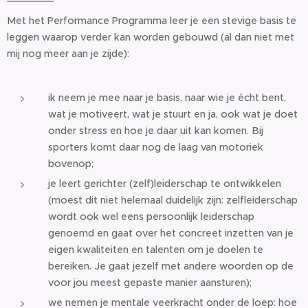
Met het Performance Programma leer je een stevige basis te
leggen waarop verder kan worden gebouwd (al dan niet met
mij nog meer aan je zijde):
ik neem je mee naar je basis, naar wie je écht bent,
wat je motiveert, wat je stuurt en ja, ook wat je doet
onder stress en hoe je daar uit kan komen. Bij
sporters komt daar nog de laag van motoriek
bovenop;
je leert gerichter (zelf)leiderschap te ontwikkelen
(moest dit niet helemaal duidelijk zijn: zelfleiderschap
wordt ook wel eens persoonlijk leiderschap
genoemd en gaat over het concreet inzetten van je
eigen kwaliteiten en talenten om je doelen te
bereiken. Je gaat jezelf met andere woorden op de
voor jou meest gepaste manier aansturen);
we nemen je mentale veerkracht onder de loep: hoe