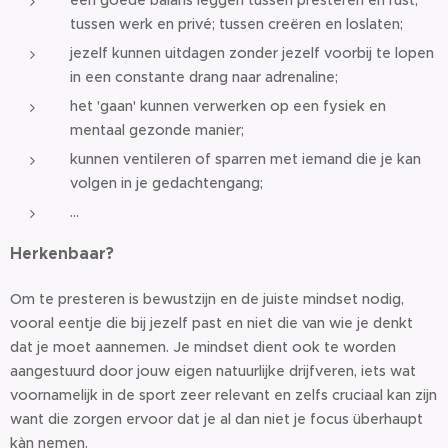
een goede balans leggen tussen presteren en rust,
tussen werk en privé; tussen creëren en loslaten;
jezelf kunnen uitdagen zonder jezelf voorbij te lopen
in een constante drang naar adrenaline;
het 'gaan' kunnen verwerken op een fysiek en
mentaal gezonde manier;
kunnen ventileren of sparren met iemand die je kan
volgen in je gedachtengang;
…
Herkenbaar?
Om te presteren is bewustzijn en de juiste mindset nodig,
vooral eentje die bij jezelf past en niet die van wie je denkt
dat je moet aannemen. Je mindset dient ook te worden
aangestuurd door jouw eigen natuurlijke drijfveren, iets wat
voornamelijk in de sport zeer relevant en zelfs cruciaal kan zijn
want die zorgen ervoor dat je al dan niet je focus überhaupt
kàn nemen.