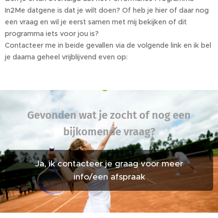
In2Me datgene is dat je wilt doen? Of heb je hier of daar nog
een vraag en wil je eerst samen met mij bekijken of dit
programma iets voor jou is?
Contacteer me in beide gevallen via de volgende link en ik bel
je daarna geheel vrijblijvend even op:
Gevonden wat je zocht of nog een
bijkomende vraag?
Ja, ik contacteer je graag voor meer
info/een afspraak