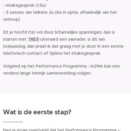
- intakegesprek (1,5u)
- 5 sessies van telkens 2u (6e in optie, afhankelijk van het
verloop)
Zit je hoofd (te) vol door lichamelijke spanningen, dan is
starten met
TRE®
uiteraard een aanrader. Is dit van
toepassing, dan praat ik dat graag met je door in een eerste
telefonisch contact of tijdens het intakegesprek.
Volgend op het Performance Programma - In2Me kan een
verdere lange termijn samenwerking volgen.
Wat is de eerste stap?
Ben je ervan overtuigd dat het Performance Programma –