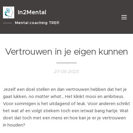
In2Mental
Mental coaching TRE®
Vertrouwen in je eigen kunnen
27-06-2025
Jezelf een doel stellen en dan vertrouwen hebben dat het je
gaat lukken,
no matter what
... Het klinkt mooi en ambitieus.
Voor sommigen is het uitdagend of leuk. Voor anderen schrikt
het wat af en volgt stiekem toch een ietwat bang hartje. Wat
doet dat toch met een mens en hoe kan je er je vertrouwen
in houden?