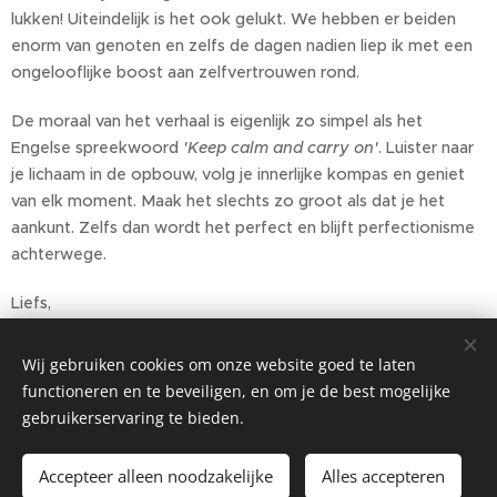
lukken! Uiteindelijk is het ook gelukt. We hebben er beiden
enorm van genoten en zelfs de dagen nadien liep ik met een
ongelooflijke boost aan zelfvertrouwen rond.
De moraal van het verhaal is eigenlijk zo simpel als het
Engelse spreekwoord
'Keep calm and carry on'
. Luister naar
je lichaam in de opbouw, volg je innerlijke kompas en geniet
van elk moment. Maak het slechts zo groot als dat je het
aankunt. Zelfs dan wordt het perfect en blijft perfectionisme
achterwege.
Liefs,
Ine
Wij gebruiken cookies om onze website goed te laten
functioneren en te beveiligen, en om je de best mogelijke
Share
gebruikerservaring te bieden.
Accepteer alleen noodzakelijke
Alles accepteren