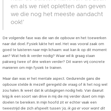
en als we niet opletten dan geven
we die nog het meeste aandacht
ook!'
De volgende fase was die van de opbouw en het toewerken
naar dat doel. Fysiek lukte het wel. Het was vooral zaak om
goed te luisteren naar mijn lichaam: wat kan ik op dit moment
aan? Wat heb ik verder nodig? Waar wil ik graag staan
pakweg twee of drie weken verder? Dit waren vrij concrete
manieren om mijn fysiek te trainen.
Maar dan was er het mentale aspect. Gedurende gans die
opbouw stelde ik mezelf geregeld de vraag of ik het nog wel
zou halen. Ik weet dat ik uitdagingen nodig heb. Van daaruit
krijg ik een soort van drive in mij die mij verder duwt om mijn
doelen te bereiken. In mijn hoofd zit er echter vaak een
tweestrijd die zich afspeelt tussen '
ja, ik ga er voor want dit