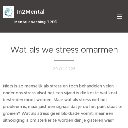
In2Mental
Mental coaching TRE®
Wat als we stress omarmen
29-01-2026
Niets is zo menselijk als stress en toch behandelen velen
onder ons stress alsof het een vijand is die koste wat kost
bestreden moet worden. Maar wat als stress niet het
probleem is, maar juist een signaal dat je op het punt staat te
groeien? Wat als stress geen blokkade vormt, maar een
uitnodiging is om sterker te worden dan je gisteren was?