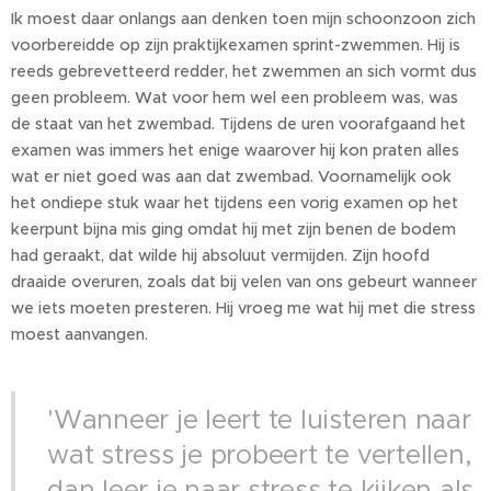
Ik moest daar onlangs aan denken toen mijn schoonzoon zich
voorbereidde op zijn praktijkexamen sprint-zwemmen. Hij is
reeds gebrevetteerd redder, het zwemmen an sich vormt dus
geen probleem. Wat voor hem wel een probleem was, was
de staat van het zwembad. Tijdens de uren voorafgaand het
examen was immers het enige waarover hij kon praten alles
wat er niet goed was aan dat zwembad. Voornamelijk ook
het ondiepe stuk waar het tijdens een vorig examen op het
keerpunt bijna mis ging omdat hij met zijn benen de bodem
had geraakt, dat wilde hij absoluut vermijden. Zijn hoofd
draaide overuren, zoals dat bij velen van ons gebeurt wanneer
we iets moeten presteren. Hij vroeg me wat hij met die stress
moest aanvangen.
'Wanneer je leert te luisteren naar
wat stress je probeert te vertellen,
dan leer je naar stress te kijken als