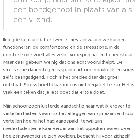
een bondgenoot in plaats van als
een vijand.'
Ik legde hem uit dat er twee zones zijn waarin we kunnen
functioneren: de comfortzone en de stresszone. In de
comfortzone voelt alles veilig, voorspelbaar en beheersbaar.
Maar daar gebeurt weinig dat ons echt vooruithelpt. De
stresszone daarentegen is spannend, ongemakkelijk en soms
zelfs beangstigend. Toch is het precies daar dat groei
ontstaat. Stress hoeft daarom dus niet negatief te zijn. Het is
vaak een teken dat je iets doet dat ertoe doet.
Mijn schoonzoon luisterde aandachtig naar wat ik erover te
vertellen had en kwam na het afleggen van zijn examen trots
vertellen hoe hij het had aangepakt: terwijl zijn
medestudenten elkaar verder aan het oppoken waren over
hoe zenuwachtig ze zich voelden, bedacht hij voor zichzelf